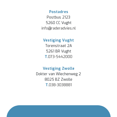
Postadres
Postbus 2123
5260 CC Vught
info@raderadvies.nl
Vestiging Vught
Torenstraat 2A
5261 BR Vught
T.
073-5442000
Vestiging Zwolle
Dokter van Wiechenweg 2
8025 BZ Zwolle
T.
038-3038881