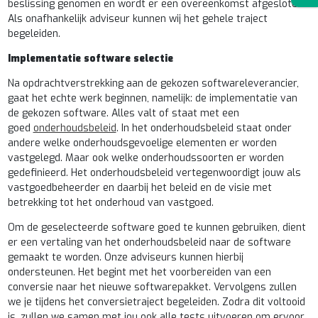
beslissing genomen en wordt er een overeenkomst afgesloten.
Als onafhankelijk adviseur kunnen wij het gehele traject
begeleiden.
Implementatie software selectie
Na opdrachtverstrekking aan de gekozen softwareleverancier,
gaat het echte werk beginnen, namelijk: de implementatie van
de gekozen software. Alles valt of staat met een
goed
onderhoudsbeleid
. In het onderhoudsbeleid staat onder
andere welke onderhoudsgevoelige elementen er worden
vastgelegd. Maar ook welke onderhoudssoorten er worden
gedefinieerd. Het onderhoudsbeleid vertegenwoordigt jouw als
vastgoedbeheerder en daarbij het beleid en de visie met
betrekking tot het onderhoud van vastgoed.
Om de geselecteerde software goed te kunnen gebruiken, dient
er een vertaling van het onderhoudsbeleid naar de software
gemaakt te worden. Onze adviseurs kunnen hierbij
ondersteunen. Het begint met het voorbereiden van een
conversie naar het nieuwe softwarepakket. Vervolgens zullen
we je tijdens het conversietraject begeleiden. Zodra dit voltooid
is, zullen we samen met jou ook alle tests uitvoeren om ervoor