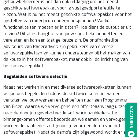
gebouwbeheerder is het dan ook uitdaging om het meest
geschikte softwarepakket voor je vastgoedportefeuille te
kiezen. Wat is nu het meest geschikte softwarepakket voor het
opstellen van meerjaren onderhoudsplannen? Welke
functionaliteiten moeten er in zitten? Hoe dient de output er uit
te zien? Dit alles hangt af van jouw specifieke behoeften en
vereisten en kan een lastige keuze zijn. De onafhankelijke
adviseurs van Raderadvies zijn gebruikers van diverse
softwarepakketten en kunnen ondersteunen bij het maken van
de keuze in het softwarepakket, maar ook bij de inrichting van
het softwarepakket.
Begeleiden software selectie
Naast het werken in en met diverse softwarepakketten kunnen
wij jou ook begeleiden tijdens de software selectie. Samen
vertalen we jouw wensen en behoeften naar een Programma
van Eisen, waarna we vervolgens een offerteaanvraag uitzetten
VACATURES
naar de door jou geselecteerde software aanbieders. De
binnengekomen offertes beoordelen we samen en vervolgens
worden de aanbieders uitgenodigd voor een demo van het
softwarepakket. Nadat de demo’s zijn bijgewoond, wordt er een
6