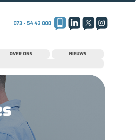
073 - 54 42 000
OVER ONS
NIEUWS
es