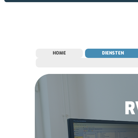
HOME
DIENSTEN
R