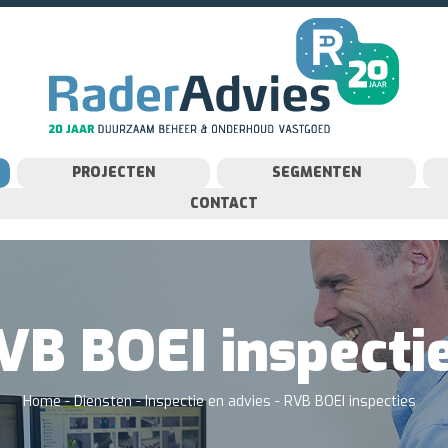
PROJECTEN
SEGMENTEN
CONTACT
VB BOEI inspecti
Home
-
Diensten
-
Inspectie en advies
-
RVB BOEI inspecties