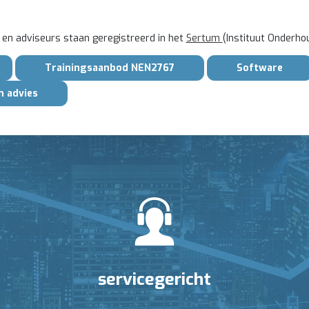
 en adviseurs staan geregistreerd in het
Sertum
(Instituut Onderho
Trainingsaanbod NEN2767
Software
h advies
servicegericht