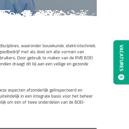
 disciplines, waaronder bouwkunde, elektrotechniek,
VACATURES
goedbedrijf met als doel om alle vormen van
ebruikers. Door gebruik te maken van de RVB BOEI
dien draagt dit bij aan een veilige en gezonde
6
deze aspecten afzonderlijk geïnspecteerd en
teindelijk in een integrale basis voor het beheer
elijk om één of twee onderdelen van de BOEI-