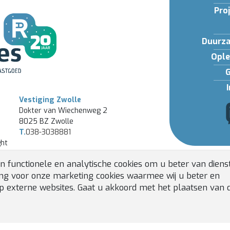
Pro
Duurza
Ople
Vestiging Zwolle
Dokter van Wiechenweg 2
8025 BZ Zwolle
T.
038-3038881
ht
n functionele en analytische cookies om u beter van dienst
ing voor onze marketing cookies waarmee wij u beter en
p externe websites. Gaat u akkoord met het plaatsen van 
ALGEME