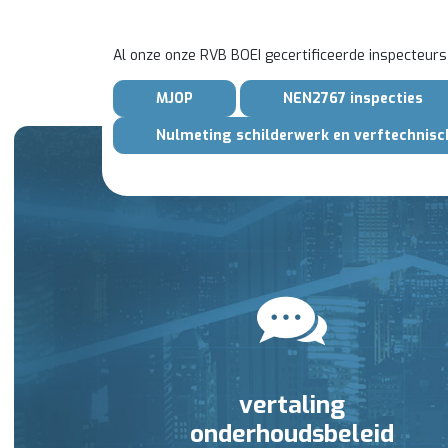
Al onze onze RVB BOEI gecertificeerde inspecteurs
MJOP
NEN2767 inspecties
Nulmeting schilderwerk en verftechnisc
vertaling
onderhoudsbeleid