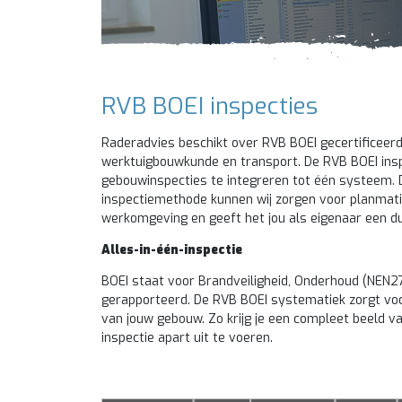
RVB BOEI inspecties
Raderadvies beschikt over RVB BOEI gecertificeerde
werktuigbouwkunde en transport. De RVB BOEI insp
gebouwinspecties te integreren tot één systeem. D
inspectiemethode kunnen wij zorgen voor planmatig
werkomgeving en geeft het jou als eigenaar een dui
Alles-in-één-inspectie
BOEI staat voor Brandveiligheid, Onderhoud (NEN27
gerapporteerd. De RVB BOEI systematiek zorgt voor 
van jouw gebouw. Zo krijg je een compleet beeld v
inspectie apart uit te voeren.