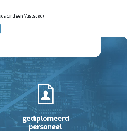
udskundigen Vastgoed).
gediplomeerd
personeel