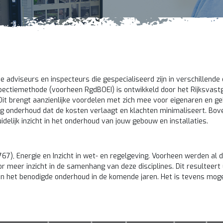
 adviseurs en inspecteurs die gespecialiseerd zijn in verschillende
ectiemethode (voorheen RgdBOEI) is ontwikkeld door het Rijksvast
it brengt aanzienlijke voordelen met zich mee voor eigenaren en g
 onderhoud dat de kosten verlaagt en klachten minimaliseert. Boven
delijk inzicht in het onderhoud van jouw gebouw en installaties.
67), Energie en Inzicht in wet- en regelgeving. Voorheen werden al 
meer inzicht in de samenhang van deze disciplines. Dit resulteert ui
an het benodigde onderhoud in de komende jaren. Het is tevens mog