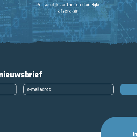
Persoonlijk contact en duidelijke
afspraken
 nieuwsbrief
I