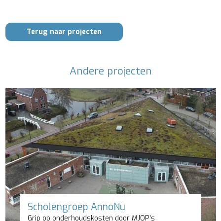
Terug naar projecten
Andere projecten
Scholengroep AnnoNu
Grip op onderhoudskosten door MJOP's