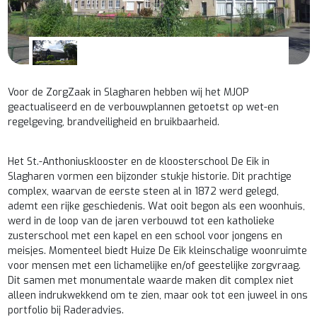
Voor de ZorgZaak in Slagharen hebben wij het MJOP
geactualiseerd en de verbouwplannen getoetst op wet-en
regelgeving, brandveiligheid en bruikbaarheid.
Het St.-Anthoniusklooster en de kloosterschool De Eik in
Slagharen vormen een bijzonder stukje historie. Dit prachtige
complex, waarvan de eerste steen al in 1872 werd gelegd,
ademt een rijke geschiedenis. Wat ooit begon als een woonhuis,
werd in de loop van de jaren verbouwd tot een katholieke
zusterschool met een kapel en een school voor jongens en
meisjes. Momenteel biedt Huize De Eik kleinschalige woonruimte
voor mensen met een lichamelijke en/of geestelijke zorgvraag.
Dit samen met monumentale waarde maken dit complex niet
alleen indrukwekkend om te zien, maar ook tot een juweel in ons
portfolio bij Raderadvies.