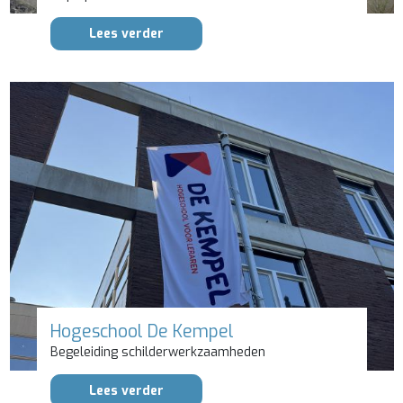
Lees verder
Hogeschool De Kempel
Begeleiding schilderwerkzaamheden
Lees verder