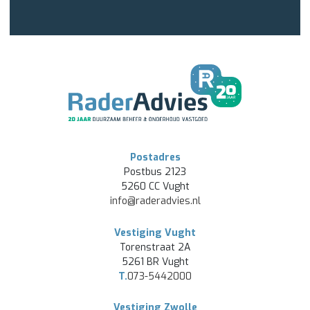
Postadres
Postbus 2123
5260 CC Vught
info@raderadvies.nl
Vestiging Vught
Torenstraat 2A
5261 BR Vught
T.
073-5442000
Vestiging Zwolle