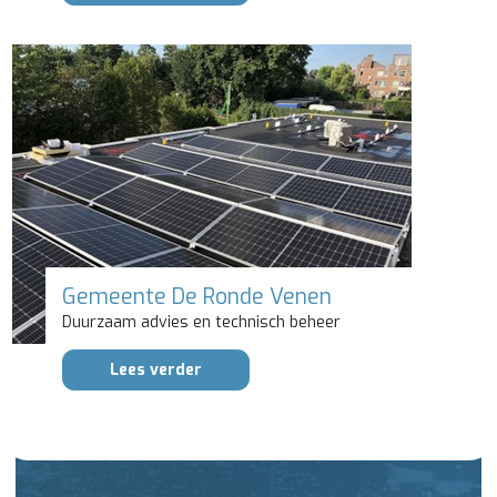
Gemeente De Ronde Venen
Duurzaam advies en technisch beheer
Lees verder