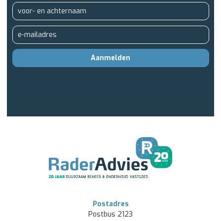
Aanmelden
Postadres
Postbus 2123