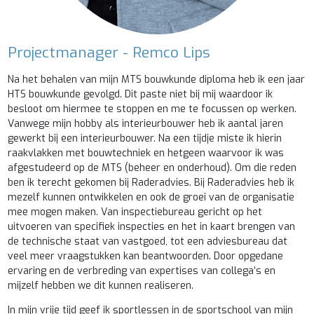
Projectmanager - Remco Lips
Na het behalen van mijn MTS bouwkunde diploma heb ik een jaar
HTS bouwkunde gevolgd. Dit paste niet bij mij waardoor ik
besloot om hiermee te stoppen en me te focussen op werken.
Vanwege mijn hobby als interieurbouwer heb ik aantal jaren
gewerkt bij een interieurbouwer. Na een tijdje miste ik hierin
raakvlakken met bouwtechniek en hetgeen waarvoor ik was
afgestudeerd op de MTS (beheer en onderhoud). Om die reden
ben ik terecht gekomen bij Raderadvies.
Bij Raderadvies heb ik
mezelf kunnen ontwikkelen en ook de groei van de organisatie
mee mogen maken. Van inspectiebureau gericht op het
uitvoeren van specifiek inspecties en het in kaart brengen van
de technische staat van vastgoed, tot een adviesbureau dat
veel meer vraagstukken kan beantwoorden. Door opgedane
ervaring en de verbreding van expertises van collega’s en
mijzelf hebben we dit kunnen realiseren.
In mijn vrije tijd geef ik sportlessen in de sportschool van mijn