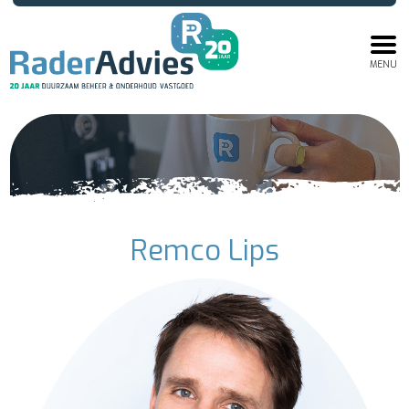
MENU
Remco Lips