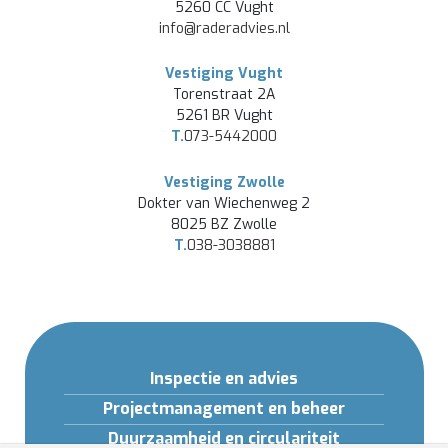
5260 CC Vught
info@raderadvies.nl
Vestiging Vught
Torenstraat 2A
5261 BR Vught
T.
073-5442000
Vestiging Zwolle
Dokter van Wiechenweg 2
8025 BZ Zwolle
T.
038-3038881
Inspectie en advies
Projectmanagement en beheer
Duurzaamheid en circulariteit