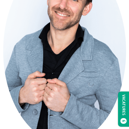
VACATURES
6