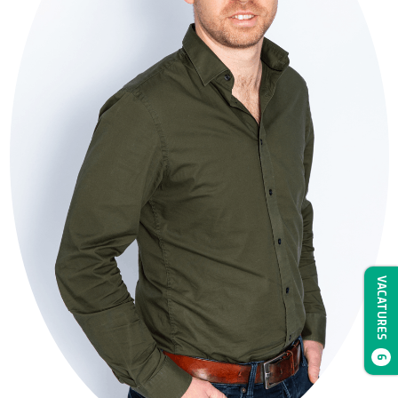
VACATURES
6