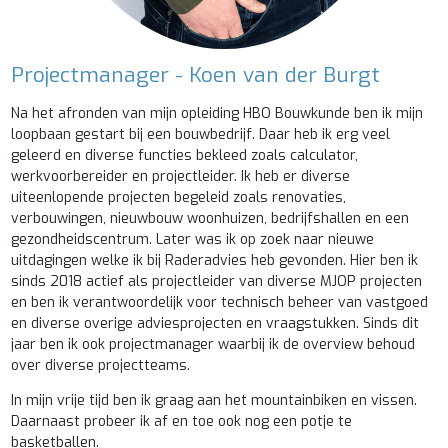
Projectmanager - Koen van der Burgt
Na het afronden van mijn opleiding HBO Bouwkunde ben ik mijn
loopbaan gestart bij een bouwbedrijf. Daar heb ik erg veel
geleerd en diverse functies bekleed zoals calculator,
werkvoorbereider en projectleider. Ik heb er diverse
uiteenlopende projecten begeleid zoals renovaties,
verbouwingen, nieuwbouw woonhuizen, bedrijfshallen en een
gezondheidscentrum.
Later was ik op zoek naar nieuwe
uitdagingen welke ik bij Raderadvies heb gevonden. Hier ben ik
sinds 2018 actief als projectleider van diverse MJOP projecten
en ben ik verantwoordelijk voor technisch beheer van vastgoed
en diverse overige adviesprojecten en vraagstukken. Sinds dit
jaar ben ik ook projectmanager waarbij ik de overview behoud
over diverse projectteams.
In mijn vrije tijd ben ik graag aan het mountainbiken en vissen.
Daarnaast probeer ik af en toe ook nog een potje te
basketballen.