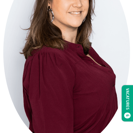
VACATURES
6