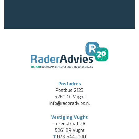
Postadres
Postbus 2123
5260 CC Vught
info@raderadvies.nl
Vestiging Vught
Torenstraat 2A
5261 BR Vught
T.
073-5442000