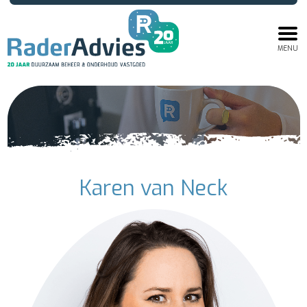
MENU
Karen van Neck