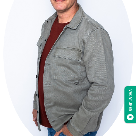
VACATURES
6