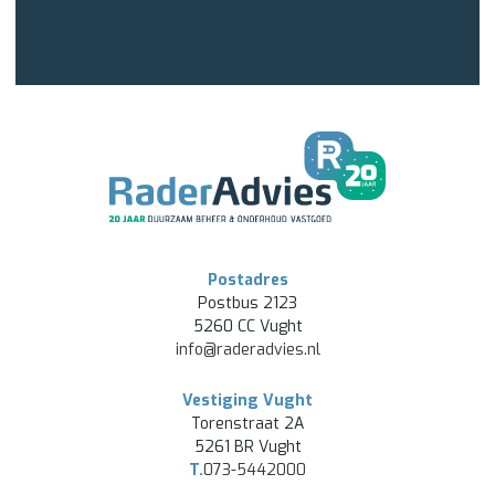
Postadres
Postbus 2123
5260 CC Vught
info@raderadvies.nl
Vestiging Vught
Torenstraat 2A
5261 BR Vught
T.
073-5442000