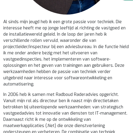
Al sinds mijn jeugd heb ik een grote passie voor techniek. Die
interesse heeft me op jonge leeftijd al richting de vastgoed en
de installatiewereld geleid. In de loop der jaren heb ik
verschillende rollen vervuld, waaronder die van
projectleider/inspecteur bij een adviesbureau. In die functie hield
ik me onder andere bezig met het uitvoeren van
vastgoedinspecties, het implementeren van software-
oplossingen en het geven van trainingen aan gebruikers. Deze
werkzaamheden hebben de passie van techniek verder
uitgebreid naar interesse voor softwareontwikkeling en
automatisering.
In 2006 heb ik samen met Radboud Raderadvies opgericht.
Vanuit mijn rol als directeur ben ik naast mijn directietaken
betrokken bij uiteenlopende werkzaamheden: van strategisch
vastgoedadvies tot innovatie van diensten tot IT-management.
Daarnaast richt ik me op de ontwikkeling van
maatwerkapplicaties (.Net) die onze dienstverlening
ondersteunen en verbeteren. De combinatie van techniek,