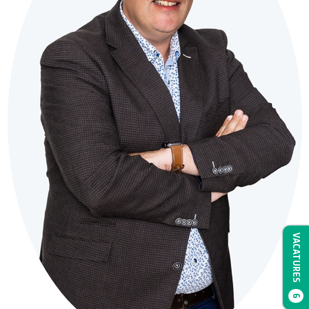
VACATURES
6