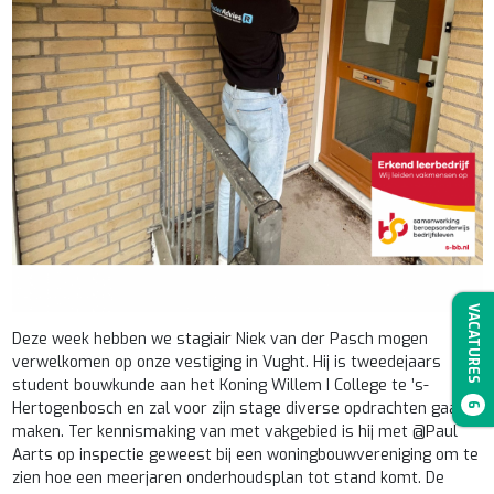
VACATURES
Deze week hebben we stagiair Niek van der Pasch mogen
verwelkomen op onze vestiging in Vught. Hij is tweedejaars
student bouwkunde aan het Koning Willem I College te ’s-
Hertogenbosch en zal voor zijn stage diverse opdrachten gaan
6
maken. Ter kennismaking van met vakgebied is hij met @Paul
Aarts op inspectie geweest bij een woningbouwvereniging om te
zien hoe een meerjaren onderhoudsplan tot stand komt. De