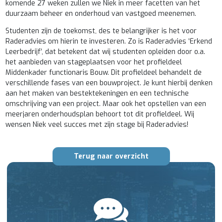
komende 27 weken zullen we Niek in meer facetten van het
duurzaam beheer en onderhoud van vastgoed meenemen.
Studenten zijn de toekomst, des te belangrijker is het voor
Raderadvies om hierin te investeren. Zo is Raderadvies ‘Erkend
Leerbedrijf’, dat betekent dat wij studenten opleiden door o.a.
het aanbieden van stageplaatsen voor het profieldeel
Middenkader functionaris Bouw. Dit profieldeel behandelt de
verschillende fases van een bouwproject. Je kunt hierbij denken
aan het maken van bestektekeningen en een technische
omschrijving van een project. Maar ook het opstellen van een
meerjaren onderhoudsplan behoort tot dit profieldeel. Wij
wensen Niek veel succes met zijn stage bij Raderadvies!
Terug naar overzicht