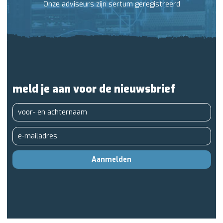
Onze adviseurs zijn sertum geregistreerd
meld je aan voor de nieuwsbrief
Aanmelden