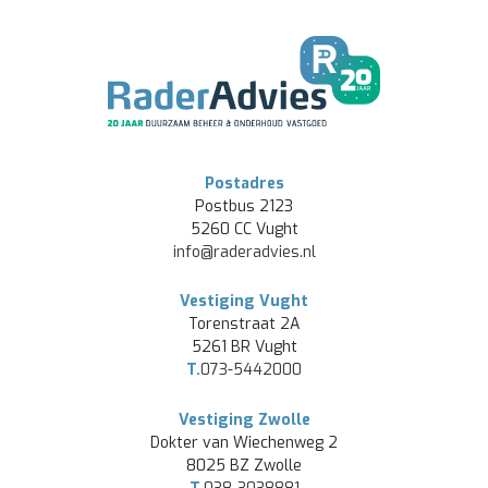
Postadres
Postbus 2123
5260 CC Vught
info@raderadvies.nl
Vestiging Vught
Torenstraat 2A
5261 BR Vught
T.
073-5442000
Vestiging Zwolle
Dokter van Wiechenweg 2
8025 BZ Zwolle