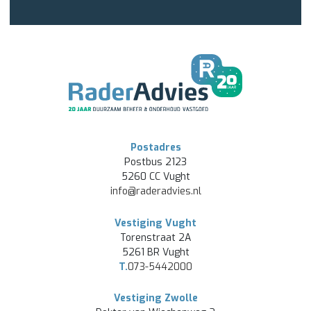
Postadres
Postbus 2123
5260 CC Vught
info@raderadvies.nl
Vestiging Vught
Torenstraat 2A
5261 BR Vught
T.
073-5442000
Vestiging Zwolle