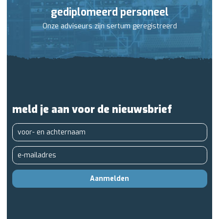
gediplomeerd personeel
Onze adviseurs zijn sertum geregistreerd
meld je aan voor de nieuwsbrief
Aanmelden