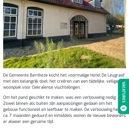
De Gemeente Bernheze kocht het voormalige Hotel De Leygraaf
met één belangrijk doel: het creëren van een tijdelijke, veilige
VACATURES
woonplek voor Oekraïense vluchtelingen.
Om het pand geschikt te maken, was een verbouwing nodig.
Zowel binnen als buiten zijn aanpassingen gedaan om het
gebouw functioneel en leefbaar te maken. De verbouwing heeft
6
ca. 7 maanden geduurd en inmiddels wonen de nieuwe bewoners
er alweer een geruime tijd.