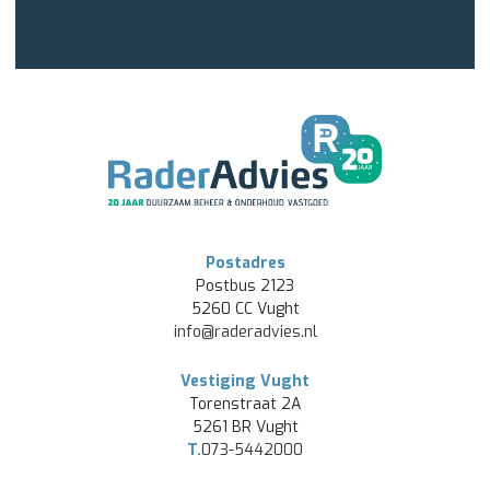
Postadres
Postbus 2123
5260 CC Vught
info@raderadvies.nl
Vestiging Vught
Torenstraat 2A
5261 BR Vught
T.
073-5442000