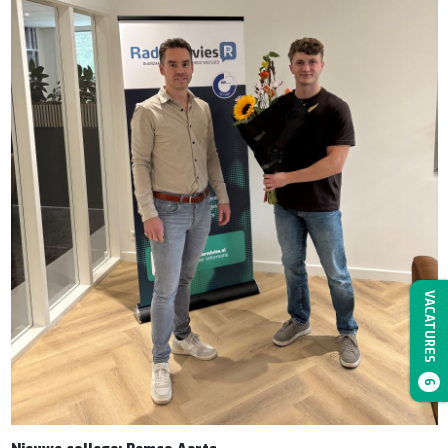
VACATURES
6