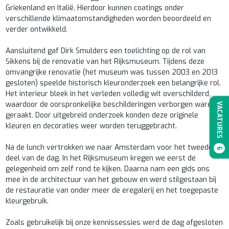
Griekenland en Italië. Hierdoor kunnen coatings onder
verschillende klimaatomstandigheden worden beoordeeld en
verder ontwikkeld.
Aansluitend gaf Dirk Smulders een toelichting op de rol van
Sikkens bij de renovatie van het Rijksmuseum. Tijdens deze
omvangrijke renovatie (het museum was tussen 2003 en 2013
gesloten) speelde historisch kleuronderzoek een belangrijke rol.
Het interieur bleek in het verleden volledig wit overschilderd,
waardoor de oorspronkelijke beschilderingen verborgen waren
VACATURES
geraakt. Door uitgebreid onderzoek konden deze originele
kleuren en decoraties weer worden teruggebracht.
Na de lunch vertrokken we naar Amsterdam voor het tweede
6
deel van de dag. In het Rijksmuseum kregen we eerst de
gelegenheid om zelf rond te kijken. Daarna nam een gids ons
mee in de architectuur van het gebouw en werd stilgestaan bij
de restauratie van onder meer de eregalerij en het toegepaste
kleurgebruik.
Zoals gebruikelijk bij onze kennissessies werd de dag afgesloten