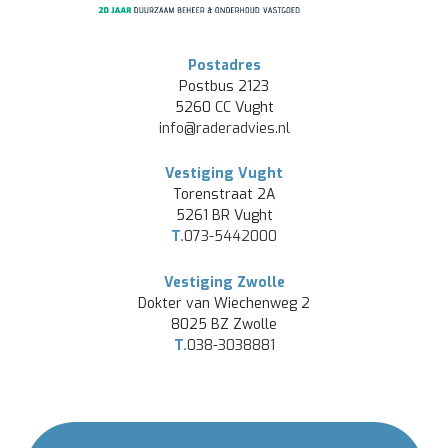
Postadres
Postbus 2123
5260 CC Vught
info@raderadvies.nl
Vestiging Vught
Torenstraat 2A
5261 BR Vught
T.
073-5442000
Vestiging Zwolle
Dokter van Wiechenweg 2
8025 BZ Zwolle
T.
038-3038881