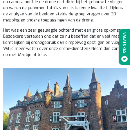
en camera hoefde de drone niet dicht bij het gebouw te vliegen,
en waren de genomen foto’s van uitstekende kwaliteit. Tijdens
de analyse van de beelden stelde de groep vragen over 3D
mapping en andere toepassingen van de drone.
Het was een zeer geslaagde ochtend met een grote opkomst.
VACATURES
Bezoekers vertelden ons dat ze nu beseffen dat er veel meer
komt kijken bij dronegebruik dan simpelweg opstijgen en vliegen.
Wil je meer weten over onze drone-diensten? Neem dan contact
op met Martijn of Jelle.
6