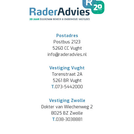
Postadres
Postbus 2123
5260 CC Vught
info@raderadvies.nl
Vestiging Vught
Torenstraat 2A
5261 BR Vught
T.
073-5442000
Vestiging Zwolle
Dokter van Wiechenweg 2
8025 BZ Zwolle
T.
038-3038881