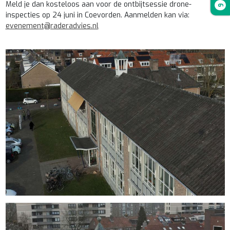
Meld je dan kosteloos aan voor de ontbijtsessie drone-
6
inspecties op 24 juni in Coevorden. Aanmelden kan via:
evenement@raderadvies.nl