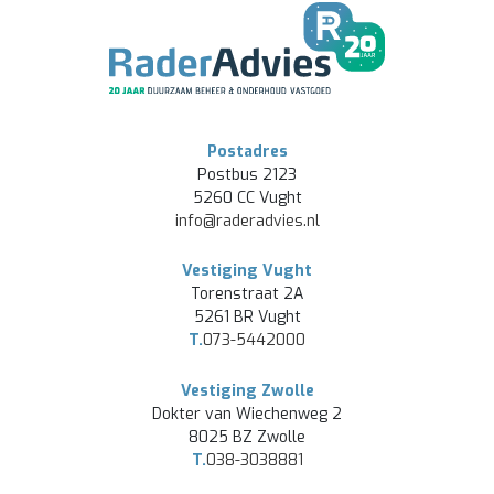
Postadres
Postbus 2123
5260 CC Vught
info@raderadvies.nl
Vestiging Vught
Torenstraat 2A
5261 BR Vught
T.
073-5442000
Vestiging Zwolle
Dokter van Wiechenweg 2
8025 BZ Zwolle
T.
038-3038881