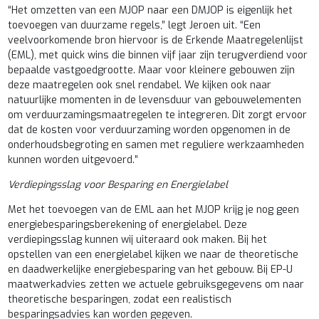
“Het omzetten van een MJOP naar een DMJOP is eigenlijk het
toevoegen van duurzame regels,” legt Jeroen uit. “Een
veelvoorkomende bron hiervoor is de Erkende Maatregelenlijst
(EML), met quick wins die binnen vijf jaar zijn terugverdiend voor
bepaalde vastgoedgrootte. Maar voor kleinere gebouwen zijn
deze maatregelen ook snel rendabel. We kijken ook naar
natuurlijke momenten in de levensduur van gebouwelementen
om verduurzamingsmaatregelen te integreren. Dit zorgt ervoor
dat de kosten voor verduurzaming worden opgenomen in de
onderhoudsbegroting en samen met reguliere werkzaamheden
kunnen worden uitgevoerd.”
Verdiepingsslag voor Besparing en Energielabel
Met het toevoegen van de EML aan het MJOP krijg je nog geen
energiebesparingsberekening of energielabel. Deze
verdiepingsslag kunnen wij uiteraard ook maken. Bij het
opstellen van een energielabel kijken we naar de theoretische
en daadwerkelijke energiebesparing van het gebouw. Bij EP-U
maatwerkadvies zetten we actuele gebruiksgegevens om naar
theoretische besparingen, zodat een realistisch
besparingsadvies kan worden gegeven.