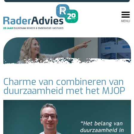
MENU
Charme van combineren van
duurzaamheid met het MJOP