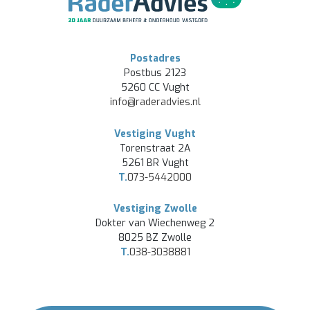
Postadres
Postbus 2123
5260 CC Vught
info@raderadvies.nl
Vestiging Vught
Torenstraat 2A
5261 BR Vught
T.
073-5442000
Vestiging Zwolle
Dokter van Wiechenweg 2
8025 BZ Zwolle
T.
038-3038881