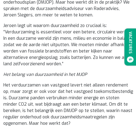
onderhoudsplan (DMJOP). Maar hoe werkt dit in de praktijk? We
spraken met de duurzaamheidsadviseur van Raderadvies,
Jeroen Slegers, om meer te weten te komen.
Jeroen legt uit waarom duurzaamheid zo cruciaal is:
“Verduurzaming is essentieel voor een betere, circulaire wereld.
VACATURES
In een duurzame wereld zijn mens, milieu en economie in balans,
zodat we de aarde niet uitputten. We moeten minder afhankelijk
worden van fossiele brandstoffen en beter kijken naar
alternatieve energieopslag, zoals batterijen. Zo kunnen we als
6
land zelfvoorzienend worden.”
Het belang van duurzaamheid in het MJOP
Het verduurzamen van vastgoed levert niet alleen rendement
op, maar zorgt er ook voor dat het vastgoed toekomstbestendig
is. Duurzame panden verbruiken minder energie en stoten
minder CO2 uit, wat bijdraagt aan een beter klimaat. Om dit te
bereiken, is het belangrijk een DMJOP op te stellen, waarin naast
regulier onderhoud ook duurzaamheidsmaatregelen zijn
opgenomen. Maar hoe werkt dat?