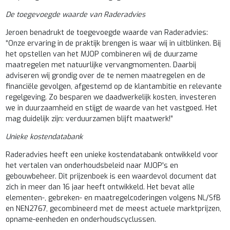
De toegevoegde waarde van Raderadvies
Jeroen benadrukt de toegevoegde waarde van Raderadvies:
“Onze ervaring in de praktijk brengen is waar wij in uitblinken. Bij
het opstellen van het MJOP combineren wij de duurzame
maatregelen met natuurlijke vervangmomenten. Daarbij
adviseren wij grondig over de te nemen maatregelen en de
financiële gevolgen, afgestemd op de klantambitie en relevante
regelgeving. Zo besparen we daadwerkelijk kosten, investeren
we in duurzaamheid en stijgt de waarde van het vastgoed. Het
mag duidelijk zijn: verduurzamen blijft maatwerk!”
Unieke kostendatabank
Raderadvies heeft een unieke kostendatabank ontwikkeld voor
het vertalen van onderhoudsbeleid naar MJOP's en
gebouwbeheer. Dit prijzenboek is een waardevol document dat
zich in meer dan 16 jaar heeft ontwikkeld. Het bevat alle
elementen-, gebreken- en maatregelcoderingen volgens NL/SfB
en NEN2767, gecombineerd met de meest actuele marktprijzen,
opname-eenheden en onderhoudscyclussen.