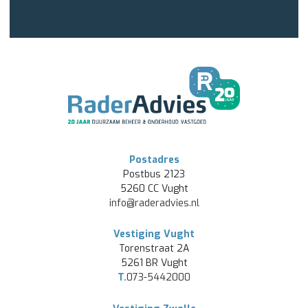
Postadres
Postbus 2123
5260 CC Vught
info@raderadvies.nl
Vestiging Vught
Torenstraat 2A
5261 BR Vught
T.
073-5442000