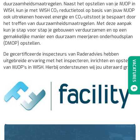
duurzaamheidsmaatregelen. Naast het opstellen van je MJOP in
WISH, kun je met WISH CO₂ reductietool op basis van jouw MJOP
ook uitrekenen hoeveel energie en CO₂-uitstoot je bespaart door
het treffen van duurzaamheidsmaatregelen. Met deze aanpak
kun je stap voor stap je gebouwen verduurzamen en op een
gemakkelijke manier een duurzaam meerjaren onderhoudsplan
(DMOP) opstellen.
De gecertificeerde inspecteurs van Raderadvies hebben
uitgebreide ervaring met het inspecteren, inrichten en opstellen
VACATURES
van MJOP’s in WISH. Hierbij ondersteunen wij jou uiteraard graag!
6