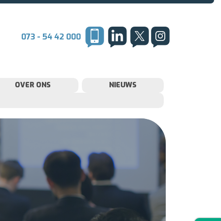
073 - 54 42 000
OVER ONS
NIEUWS