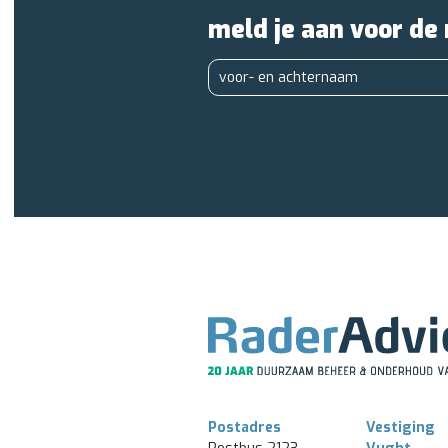
meld je aan voor de
Postadres
Vestiging