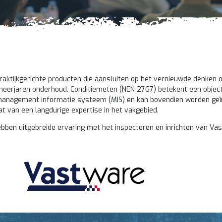
raktijkgerichte producten die aansluiten op het vernieuwde denken
et meerjaren onderhoud. Conditiemeten (NEN 2767) betekent een object
management informatie systeem (MIS) en kan bovendien worden geïn
t van een langdurige expertise in het vakgebied.
ben uitgebreide ervaring met het inspecteren en inrichten van Vast