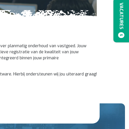
VACATURES
6
 over planmatig onderhoud van vastgoed. Jouw
ieve registratie van de kwaliteit van jouw
tegreerd binnen jouw primaire
ware. Hierbij ondersteunen wij jou uiteraard graag!