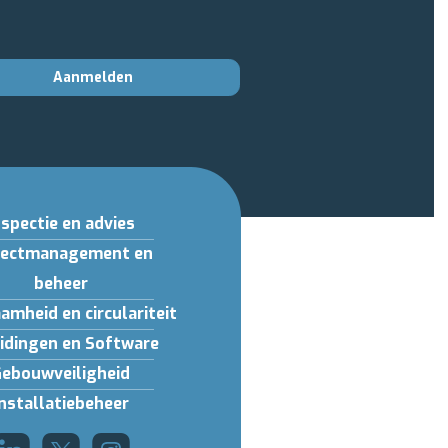
Aanmelden
nspectie en advies
jectmanagement en
beheer
amheid en circulariteit
idingen en Software
Gebouwveiligheid
Installatiebeheer