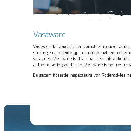
Vastware
Vastware bestaat uit een compleet nieuwe serie p
strategie en beleid krijgen duidelijk invloed op h
vastgoed. Vastware is daarnaast een uitstekend 
automatiseringsplatform. Vastware is het resultaa
De gecertificeerde inspecteurs van Raderadvies heb