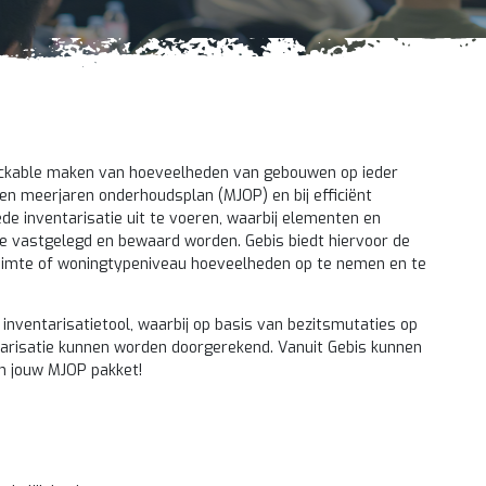
trackable maken van hoeveelheden van gebouwen op ieder
een meerjaren onderhoudsplan (MJOP) en bij efficiënt
e inventarisatie uit te voeren, waarbij elementen en
jze vastgelegd en bewaard worden. Gebis biedt hiervoor de
 ruimte of woningtypeniveau hoeveelheden op te nemen en te
 inventarisatietool, waarbij op basis van bezitsmutaties op
tarisatie kunnen worden doorgerekend. Vanuit Gebis kunnen
n jouw MJOP pakket!