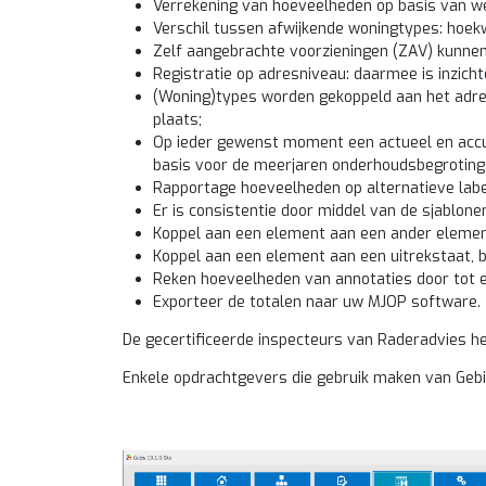
Verrekening van hoeveelheden op basis van wer
Verschil tussen afwijkende woningtypes: hoek
Zelf aangebrachte voorzieningen (ZAV) kunnen
Registratie op adresniveau: daarmee is inzicht
(Woning)types worden gekoppeld aan het adre
plaats;
Op ieder gewenst moment een actueel en accu
basis voor de meerjaren onderhoudsbegroting
Rapportage hoeveelheden op alternatieve labe
Er is consistentie door middel van de sjablone
Koppel aan een element aan een ander element,
Koppel aan een element aan een uitrekstaat, b
Reken hoeveelheden van annotaties door tot 
Exporteer de totalen naar uw MJOP software.
De gecertificeerde inspecteurs van Raderadvies heb
Enkele opdrachtgevers die gebruik maken van Gebi