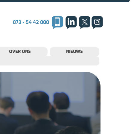
073 - 54 42 000
OVER ONS
NIEUWS