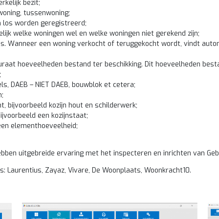
kelijk bezit;
woning, tussenwoning;
 los worden geregistreerd;
elijk welke woningen wel en welke woningen niet gerekend zijn;
s. Wanneer een woning verkocht of teruggekocht wordt, vindt auto
raat hoeveelheden bestand ter beschikking. Dit hoeveelheden besta
;
ls, DAEB – NIET DAEB, bouwblok et cetera;
n;
 bijvoorbeeld kozijn hout en schilderwerk;
ijvoorbeeld een kozijnstaat;
een elementhoeveelheid;
ben uitgebreide ervaring met het inspecteren en inrichten van Gebis
s: Laurentius, Zayaz, Vivare, De Woonplaats, Woonkracht10.