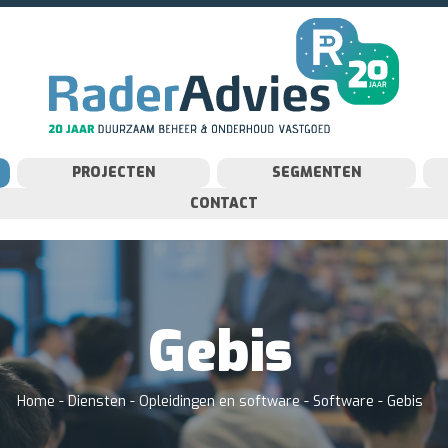
PROJECTEN
SEGMENTEN
CONTACT
Gebis
Home
-
Diensten
-
Opleidingen en software
-
Software
-
Gebis