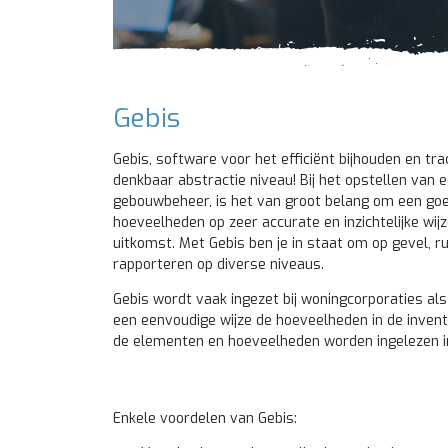
Gebis
Gebis, software voor het efficiënt bijhouden en 
denkbaar abstractie niveau! Bij het opstellen van 
gebouwbeheer, is het van groot belang om een goed
hoeveelheden op zeer accurate en inzichtelijke wi
uitkomst. Met Gebis ben je in staat om op gevel,
rapporteren op diverse niveaus.
Gebis wordt vaak ingezet bij woningcorporaties als
een eenvoudige wijze de hoeveelheden in de inven
de elementen en hoeveelheden worden ingelezen i
Enkele voordelen van Gebis: